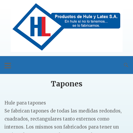
Skip
Home
to
content
Tapones
Hule para tapones
Se fabrican tapones de todas las medidas redondos,
cuadrados, rectangulares tanto externos como
internos. Los mismos son fabricados para tener un